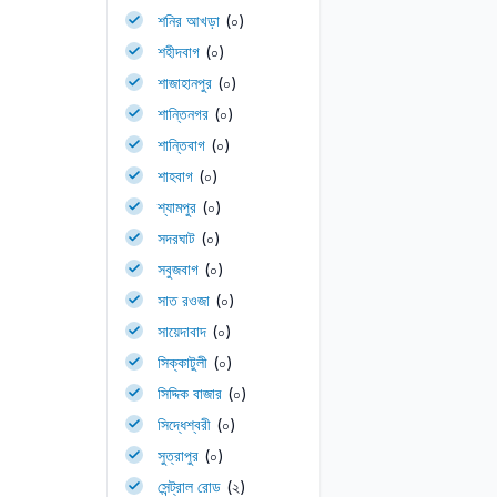
শনির আখড়া
(০)
শহীদবাগ
(০)
শাজাহানপুর
(০)
শান্তিনগর
(০)
শান্তিবাগ
(০)
শাহবাগ
(০)
শ্যামপুর
(০)
সদরঘাট
(০)
সবুজবাগ
(০)
সাত রওজা
(০)
সায়েদাবাদ
(০)
সিক্কাটুলী
(০)
সিদ্দিক বাজার
(০)
সিদ্ধেশ্বরী
(০)
সুত্রাপুর
(০)
সেন্ট্রাল রোড
(২)