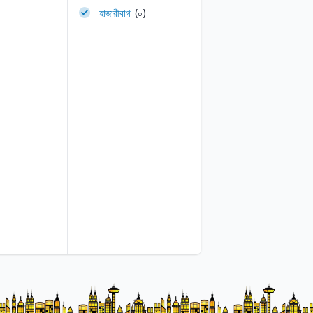
হাজারীবাগ
(০)