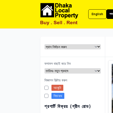
সকল
English
ঢাকা লোকাল প্রপার্টি
ফলাফল বাছাই করে নিন
বিজ্ঞাপন ফিল্টার করুন
আর্জেন্ট
ফিচারড
প্রপার্টি বিক্রয় (গ্রীন রোড)