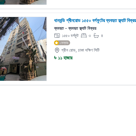
ধানমন্ডি গ্ৰীনরোড ১৫৫০ বর্গফুটের ব্যবহৃত ফ্ল্যাট বিক্র
ব্যবহৃত - ব্যবহৃত ফ্ল্যাট বিক্রয়
১৫৫০ বর্গফুট
৩
৪
বেড:
বাথরুম:
মেম্বার
গ্রীন রোড, ঢাকা দক্ষিণ সিটি
৳
১১ হাজার