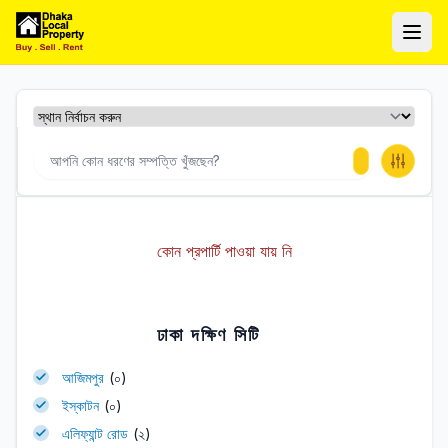
ঢাকা লোকাল প্রপার্টি
Ope
কোন প্রপার্টি পাওয়া যায় নি
ঢাকা দক্ষিণ সিটি
আজিমপুর
(০)
ইস্কাটন
(০)
এলিফ্যান্ট রোড
(২)