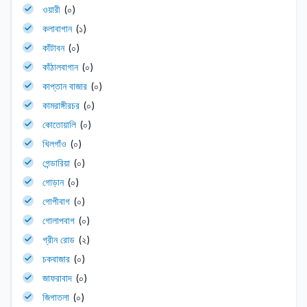
ওয়ারী
(০)
কলাবাগান
(১)
কাঁটাবন
(০)
কাঁঠালবাগান
(০)
কাপ্তান বাজার
(০)
কামরাঙ্গীরচর
(০)
কোতোয়ালি
(০)
খিলগাঁও
(০)
গেন্ডারিয়া
(০)
গোড়ান
(০)
গোপীবাগ
(০)
গোলাপবাগ
(০)
গ্রীন রোড
(২)
চকবাজার
(০)
জাফরাবাদ
(০)
জিগাতলা
(০)