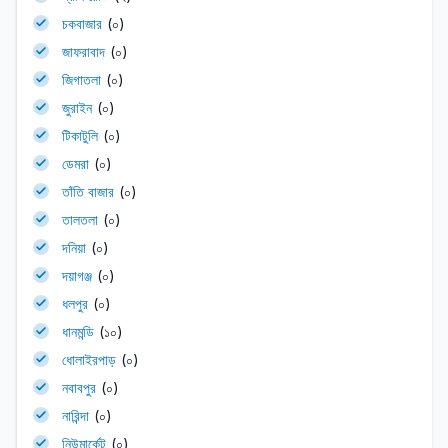
চকবাজার
(০)
জাফরাবাদ
(০)
জিগাতলা
(০)
জুরাইন
(০)
টিকাটুলি
(০)
ডেমরা
(০)
তাঁতি বাজার
(০)
তালতলা
(০)
দনিয়া
(০)
দয়াগঞ্জ
(০)
ধলপুর
(০)
ধানমন্ডি
(১০)
ধোলাইরপাড়
(০)
নবাবপুর
(০)
নারিন্দা
(০)
নিউমার্কেট
(০)