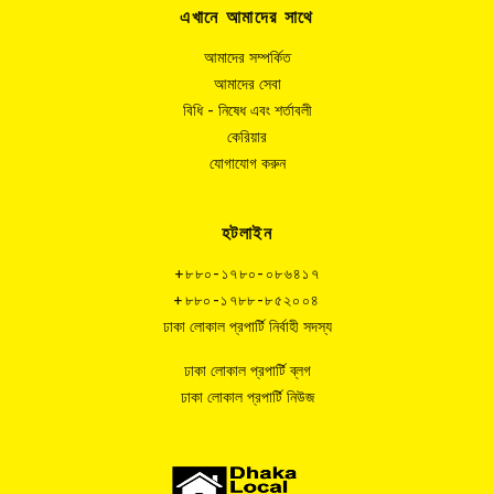
এখানে আমাদের সাথে
আমাদের সম্পর্কিত
আমাদের সেবা
বিধি - নিষেধ এবং শর্তাবলী
কেরিয়ার
যোগাযোগ করুন
হটলাইন
+৮৮০-১৭৮০-০৮৬৪১৭
+৮৮০-১৭৮৮-৮৫২০০৪
ঢাকা লোকাল প্রপার্টি নির্বাহী সদস্য
ঢাকা লোকাল প্রপার্টি ব্লগ
ঢাকা লোকাল প্রপার্টি নিউজ