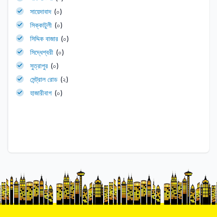
সায়েদাবাদ
(০)
সিক্কাটুলী
(০)
সিদ্দিক বাজার
(০)
সিদ্ধেশ্বরী
(০)
সুত্রাপুর
(০)
সেন্ট্রাল রোড
(২)
হাজারীবাগ
(০)