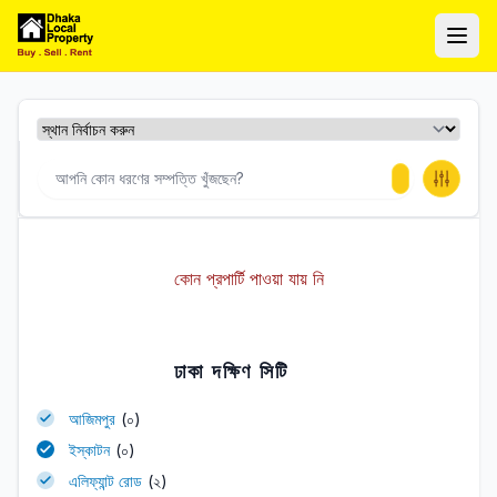
ঢাকা লোকাল প্রপার্টি
Ope
কোন প্রপার্টি পাওয়া যায় নি
ঢাকা দক্ষিণ সিটি
আজিমপুর
(০)
ইস্কাটন
(০)
এলিফ্যান্ট রোড
(২)