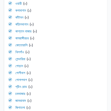
ওয়ারী
(০)
কলাবাগান
(১)
কাঁটাবন
(০)
কাঁঠালবাগান
(০)
কাপ্তান বাজার
(০)
কামরাঙ্গীরচর
(০)
কোতোয়ালি
(০)
খিলগাঁও
(০)
গেন্ডারিয়া
(০)
গোড়ান
(০)
গোপীবাগ
(০)
গোলাপবাগ
(০)
গ্রীন রোড
(২)
চকবাজার
(০)
জাফরাবাদ
(০)
জিগাতলা
(০)