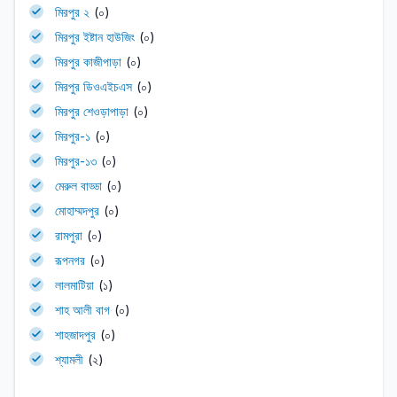
মিরপুর ২
(০)
মিরপুর ইষ্টান হাউজিং
(০)
মিরপুর কাজীপাড়া
(০)
মিরপুর ডিওএইচএস
(০)
মিরপুর শেওড়াপাড়া
(০)
মিরপুর-১
(০)
মিরপুর-১৩
(০)
মেরুল বাড্ডা
(০)
মোহাম্মদপুর
(০)
রামপুরা
(০)
রূপনগর
(০)
লালমাটিয়া
(১)
শাহ আলী বাগ
(০)
শাহজাদপুর
(০)
শ্যামলী
(২)