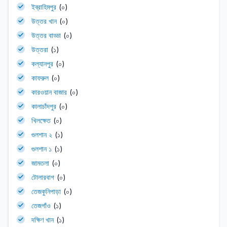
ইব্রাহিমপুর
(০)
উত্তর খান
(০)
উত্তর বাড্ডা
(০)
উত্তরা
(১)
কল্যানপুর
(০)
কাফরুল
(০)
কারওয়ান বাজার
(০)
কালাচাঁদপুর
(০)
খিলক্ষেত
(০)
গুলশান ২
(১)
গুলশান ১
(১)
জামতলা
(০)
টোলারবাগ
(০)
তেজকুনিপাড়া
(০)
তেজগাঁও
(১)
দক্ষিণ খান
(১)