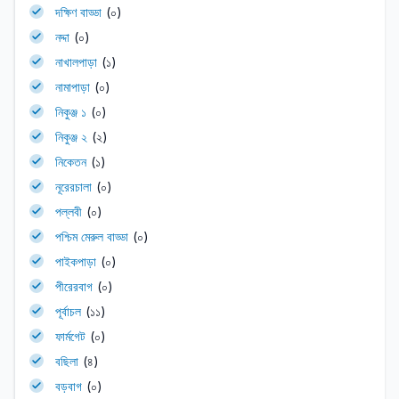
দক্ষিণ বাড্ডা
(০)
নদ্দা
(০)
নাখালপাড়া
(১)
নামাপাড়া
(০)
নিকুঞ্জ ১
(০)
নিকুঞ্জ ২
(২)
নিকেতন
(১)
নূরেরচালা
(০)
পল্লবী
(০)
পশ্চিম মেরুল বাড্ডা
(০)
পাইকপাড়া
(০)
পীরেরবাগ
(০)
পূর্বাচল
(১১)
ফার্মগেট
(০)
বছিলা
(৪)
বড়বাগ
(০)