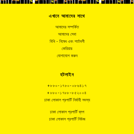
এখানে আমাদের সাথে
আমাদের সম্পর্কিত
আমাদের সেবা
বিধি - নিষেধ এবং শর্তাবলী
কেরিয়ার
যোগাযোগ করুন
হটলাইন
+৮৮০-১৭৮০-০৮৬৪১৭
+৮৮০-১৭৮৮-৮৫২০০৪
ঢাকা লোকাল প্রপার্টি নির্বাহী সদস্য
ঢাকা লোকাল প্রপার্টি ব্লগ
ঢাকা লোকাল প্রপার্টি নিউজ