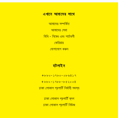
এখানে আমাদের সাথে
আমাদের সম্পর্কিত
আমাদের সেবা
বিধি - নিষেধ এবং শর্তাবলী
কেরিয়ার
যোগাযোগ করুন
হটলাইন
+৮৮০-১৭৮০-০৮৬৪১৭
+৮৮০-১৭৮৮-৮৫২০০৪
ঢাকা লোকাল প্রপার্টি নির্বাহী সদস্য
ঢাকা লোকাল প্রপার্টি ব্লগ
ঢাকা লোকাল প্রপার্টি নিউজ