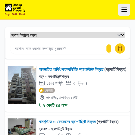
ঢাকা লোকাল প্রপার্টি
Ope
লালমাটিয়া পার্কিং সহ নবনির্মিত অ্যাপার্টমেন্ট বিক্রয়
(প্রপার্টি বিক্রয়)
নতুন - অ্যাপার্টমেন্ট বিক্রয়
১৫২৫ বর্গফুট
৩
৪
বেড:
বাথরুম:
মেম্বার
লালমাটিয়া, ঢাকা উত্তর সিটি
৳
২ কোটি ৪৫ লক্ষ
ধানমন্ডিতে ৩-বেডরুমের অ্যাপার্টমেন্ট বিক্রয়
(প্রপার্টি বিক্রয়)
ব্যবহৃত - অ্যাপার্টমেন্ট বিক্রয়