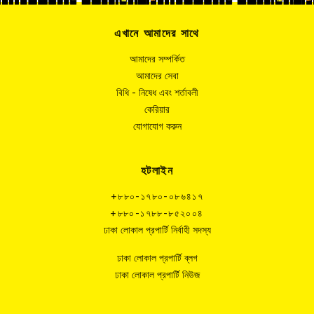
এখানে আমাদের সাথে
আমাদের সম্পর্কিত
আমাদের সেবা
বিধি - নিষেধ এবং শর্তাবলী
কেরিয়ার
যোগাযোগ করুন
হটলাইন
+৮৮০-১৭৮০-০৮৬৪১৭
+৮৮০-১৭৮৮-৮৫২০০৪
ঢাকা লোকাল প্রপার্টি নির্বাহী সদস্য
ঢাকা লোকাল প্রপার্টি ব্লগ
ঢাকা লোকাল প্রপার্টি নিউজ