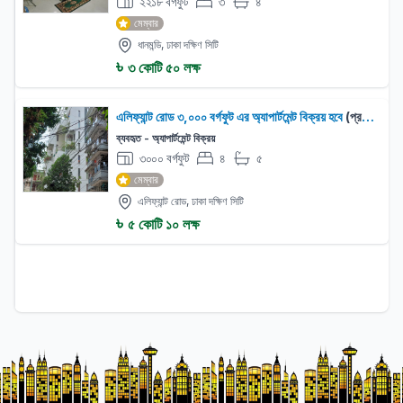
২২১৮ বর্গফুট
৩
৪
বেড:
বাথরুম:
মেম্বার
ধানমন্ডি, ঢাকা দক্ষিণ সিটি
৳
৩ কোটি ৫০ লক্ষ
এলিফ্যান্ট রোড ৩,০০০ বর্গফুট এর অ্যাপার্টমেন্ট বিক্রয় হবে
(প্রপার্টি বিক্রয়)
ব্যবহৃত - অ্যাপার্টমেন্ট বিক্রয়
৩০০০ বর্গফুট
৪
৫
বেড:
বাথরুম:
মেম্বার
এলিফ্যান্ট রোড, ঢাকা দক্ষিণ সিটি
৳
৫ কোটি ১০ লক্ষ