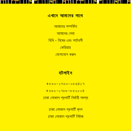
এখানে আমাদের সাথে
আমাদের সম্পর্কিত
আমাদের সেবা
বিধি - নিষেধ এবং শর্তাবলী
কেরিয়ার
যোগাযোগ করুন
হটলাইন
+৮৮০-১৭৮০-০৮৬৪১৭
+৮৮০-১৭৮৮-৮৫২০০৪
ঢাকা লোকাল প্রপার্টি নির্বাহী সদস্য
ঢাকা লোকাল প্রপার্টি ব্লগ
ঢাকা লোকাল প্রপার্টি নিউজ