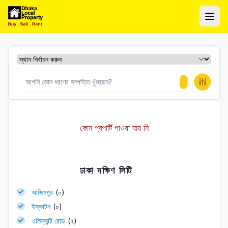
ঢাকা লোকাল প্রপার্টি
Ope
কোন প্রপার্টি পাওয়া যায় নি
ঢাকা দক্ষিণ সিটি
আজিমপুর
(০)
ইস্কাটন
(০)
এলিফ্যান্ট রোড
(২)