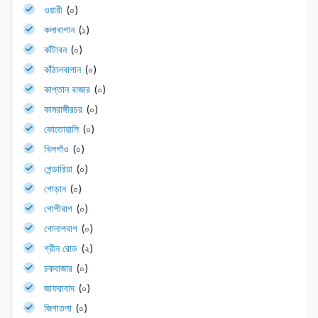
ওয়ারী
(০)
কলাবাগান
(১)
কাঁটাবন
(০)
কাঁঠালবাগান
(০)
কাপ্তান বাজার
(০)
কামরাঙ্গীরচর
(০)
কোতোয়ালি
(০)
খিলগাঁও
(০)
গেন্ডারিয়া
(০)
গোড়ান
(০)
গোপীবাগ
(০)
গোলাপবাগ
(০)
গ্রীন রোড
(২)
চকবাজার
(০)
জাফরাবাদ
(০)
জিগাতলা
(০)