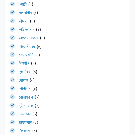
ওয়ারী
(০)
কলাবাগান
(১)
কাঁটাবন
(০)
কাঁঠালবাগান
(০)
কাপ্তান বাজার
(০)
কামরাঙ্গীরচর
(০)
কোতোয়ালি
(০)
খিলগাঁও
(০)
গেন্ডারিয়া
(০)
গোড়ান
(০)
গোপীবাগ
(০)
গোলাপবাগ
(০)
গ্রীন রোড
(২)
চকবাজার
(০)
জাফরাবাদ
(০)
জিগাতলা
(০)