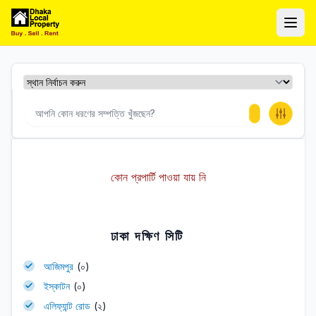
ঢাকা লোকাল প্রপার্টি
Ope
কোন প্রপার্টি পাওয়া যায় নি
ঢাকা দক্ষিণ সিটি
আজিমপুর
(০)
ইস্কাটন
(০)
এলিফ্যান্ট রোড
(২)