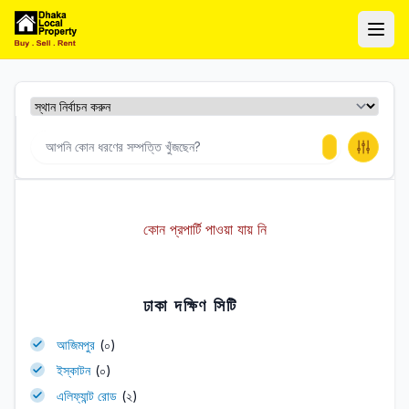
ঢাকা লোকাল প্রপার্টি
Ope
কোন প্রপার্টি পাওয়া যায় নি
ঢাকা দক্ষিণ সিটি
আজিমপুর
(০)
ইস্কাটন
(০)
এলিফ্যান্ট রোড
(২)