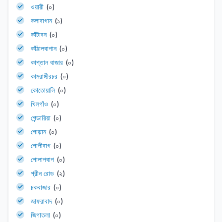
ওয়ারী
(০)
কলাবাগান
(১)
কাঁটাবন
(০)
কাঁঠালবাগান
(০)
কাপ্তান বাজার
(০)
কামরাঙ্গীরচর
(০)
কোতোয়ালি
(০)
খিলগাঁও
(০)
গেন্ডারিয়া
(০)
গোড়ান
(০)
গোপীবাগ
(০)
গোলাপবাগ
(০)
গ্রীন রোড
(২)
চকবাজার
(০)
জাফরাবাদ
(০)
জিগাতলা
(০)