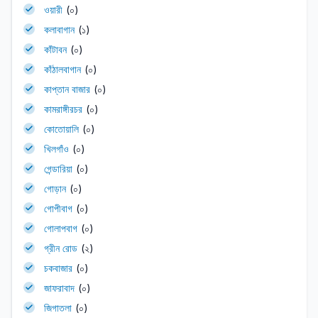
ওয়ারী
(০)
কলাবাগান
(১)
কাঁটাবন
(০)
কাঁঠালবাগান
(০)
কাপ্তান বাজার
(০)
কামরাঙ্গীরচর
(০)
কোতোয়ালি
(০)
খিলগাঁও
(০)
গেন্ডারিয়া
(০)
গোড়ান
(০)
গোপীবাগ
(০)
গোলাপবাগ
(০)
গ্রীন রোড
(২)
চকবাজার
(০)
জাফরাবাদ
(০)
জিগাতলা
(০)