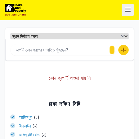
ঢাকা লোকাল প্রপার্টি
Ope
কোন প্রপার্টি পাওয়া যায় নি
ঢাকা দক্ষিণ সিটি
আজিমপুর
(০)
ইস্কাটন
(০)
এলিফ্যান্ট রোড
(২)