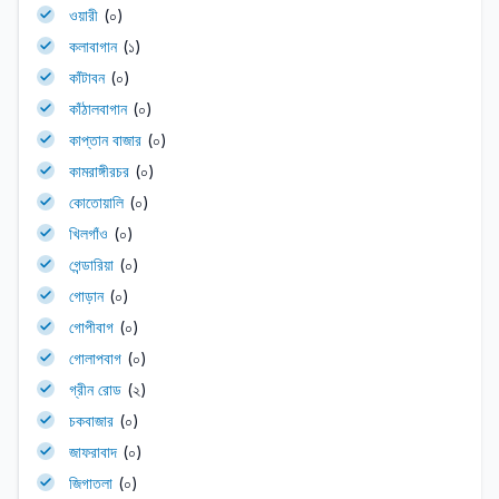
ওয়ারী
(০)
কলাবাগান
(১)
কাঁটাবন
(০)
কাঁঠালবাগান
(০)
কাপ্তান বাজার
(০)
কামরাঙ্গীরচর
(০)
কোতোয়ালি
(০)
খিলগাঁও
(০)
গেন্ডারিয়া
(০)
গোড়ান
(০)
গোপীবাগ
(০)
গোলাপবাগ
(০)
গ্রীন রোড
(২)
চকবাজার
(০)
জাফরাবাদ
(০)
জিগাতলা
(০)