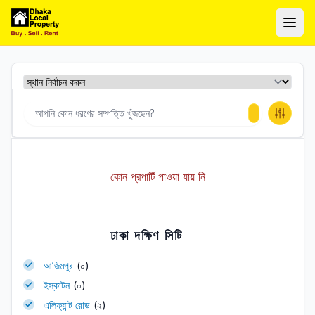
ঢাকা লোকাল প্রপার্টি
Ope
কোন প্রপার্টি পাওয়া যায় নি
ঢাকা দক্ষিণ সিটি
আজিমপুর
(০)
ইস্কাটন
(০)
এলিফ্যান্ট রোড
(২)