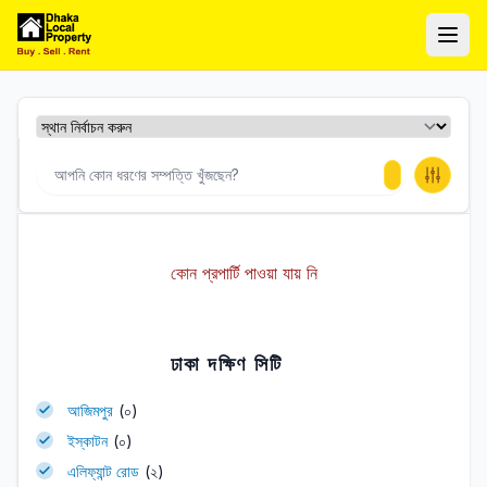
ঢাকা লোকাল প্রপার্টি
Ope
কোন প্রপার্টি পাওয়া যায় নি
ঢাকা দক্ষিণ সিটি
আজিমপুর
(০)
ইস্কাটন
(০)
এলিফ্যান্ট রোড
(২)