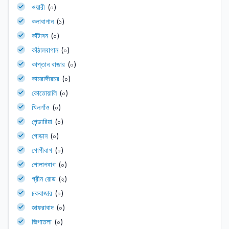
ওয়ারী
(০)
কলাবাগান
(১)
কাঁটাবন
(০)
কাঁঠালবাগান
(০)
কাপ্তান বাজার
(০)
কামরাঙ্গীরচর
(০)
কোতোয়ালি
(০)
খিলগাঁও
(০)
গেন্ডারিয়া
(০)
গোড়ান
(০)
গোপীবাগ
(০)
গোলাপবাগ
(০)
গ্রীন রোড
(২)
চকবাজার
(০)
জাফরাবাদ
(০)
জিগাতলা
(০)