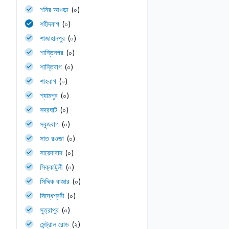
শনির আখড়া
(০)
শহীদবাগ
(০)
শাজাহানপুর
(০)
শান্তিনগর
(০)
শান্তিবাগ
(০)
শাহবাগ
(০)
শ্যামপুর
(০)
সদরঘাট
(০)
সবুজবাগ
(০)
সাত রওজা
(০)
সায়েদাবাদ
(০)
সিক্কাটুলী
(০)
সিদ্দিক বাজার
(০)
সিদ্ধেশ্বরী
(০)
সুত্রাপুর
(০)
সেন্ট্রাল রোড
(২)