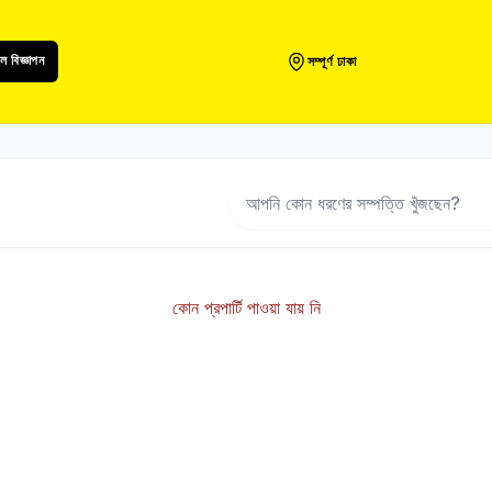
 বিজ্ঞাপন
সম্পূর্ণ ঢাকা
কোন প্রপার্টি পাওয়া যায় নি