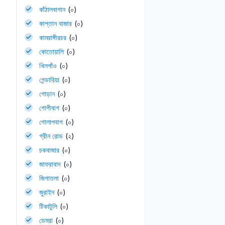
কাঁঠালবাগান
(০)
কাপ্তান বাজার
(০)
কামরাঙ্গীরচর
(০)
কোতোয়ালি
(০)
খিলগাঁও
(০)
গেন্ডারিয়া
(০)
গোড়ান
(০)
গোপীবাগ
(০)
গোলাপবাগ
(০)
গ্রীন রোড
(২)
চকবাজার
(০)
জাফরাবাদ
(০)
জিগাতলা
(০)
জুরাইন
(০)
টিকাটুলি
(০)
ডেমরা
(০)