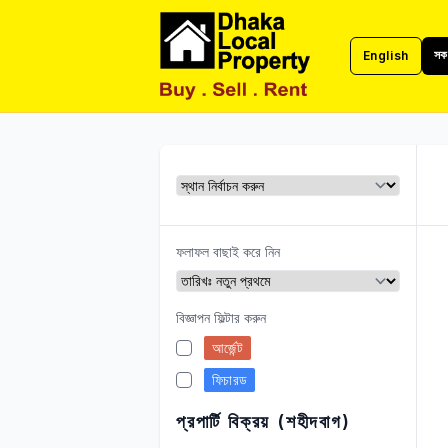
সকল
English
ঢাকা লোকাল প্রপার্টি
ফলাফল বাছাই করে নিন
বিজ্ঞাপন ফিল্টার করুন
আর্জেন্ট
ফিচারড
প্রপার্টি বিক্রয় (শহীদবাগ)