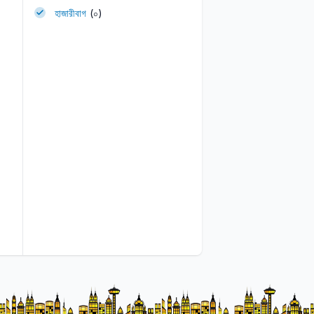
হাজারীবাগ
(০)