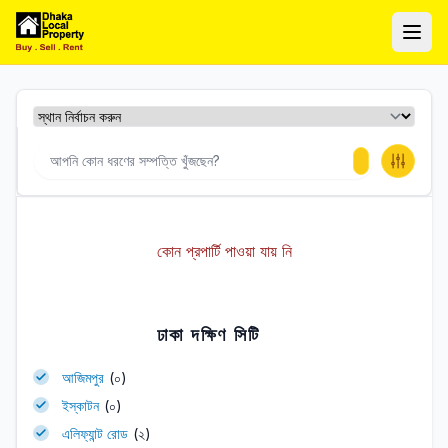
ঢাকা লোকাল প্রপার্টি
Ope
কোন প্রপার্টি পাওয়া যায় নি
ঢাকা দক্ষিণ সিটি
আজিমপুর
(০)
ইস্কাটন
(০)
এলিফ্যান্ট রোড
(২)