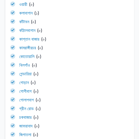
ওয়ারী
(০)
কলাবাগান
(১)
কাঁটাবন
(০)
কাঁঠালবাগান
(০)
কাপ্তান বাজার
(০)
কামরাঙ্গীরচর
(০)
কোতোয়ালি
(০)
খিলগাঁও
(০)
গেন্ডারিয়া
(০)
গোড়ান
(০)
গোপীবাগ
(০)
গোলাপবাগ
(০)
গ্রীন রোড
(২)
চকবাজার
(০)
জাফরাবাদ
(০)
জিগাতলা
(০)