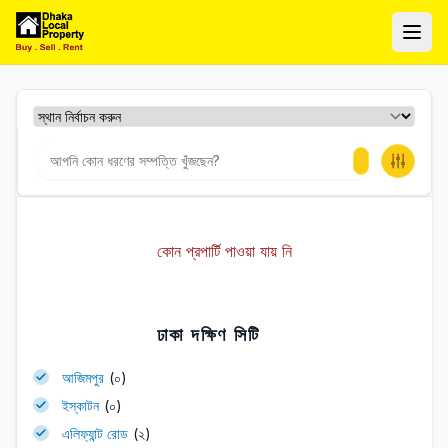
ঢাকা লোকাল প্রপার্টি
Ope
কোন প্রপার্টি পাওয়া যায় নি
ঢাকা দক্ষিণ সিটি
আজিমপুর
(০)
ইস্কাটন
(০)
এলিফ্যান্ট রোড
(২)