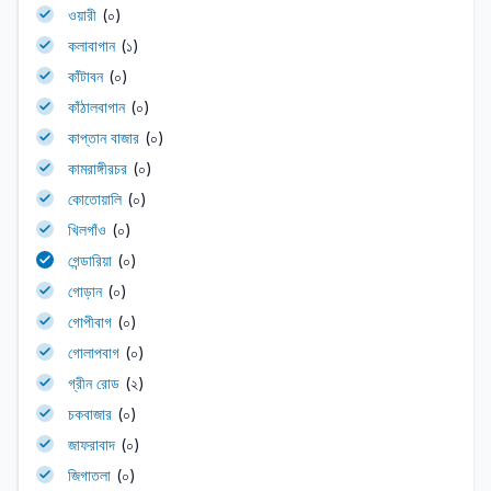
ওয়ারী
(০)
কলাবাগান
(১)
কাঁটাবন
(০)
কাঁঠালবাগান
(০)
কাপ্তান বাজার
(০)
কামরাঙ্গীরচর
(০)
কোতোয়ালি
(০)
খিলগাঁও
(০)
গেন্ডারিয়া
(০)
গোড়ান
(০)
গোপীবাগ
(০)
গোলাপবাগ
(০)
গ্রীন রোড
(২)
চকবাজার
(০)
জাফরাবাদ
(০)
জিগাতলা
(০)