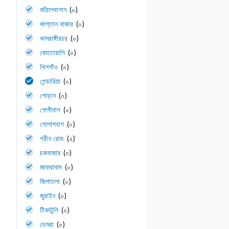
কাঁঠালবাগান
(০)
কাপ্তান বাজার
(০)
কামরাঙ্গীরচর
(০)
কোতোয়ালি
(০)
খিলগাঁও
(০)
গেন্ডারিয়া
(০)
গোড়ান
(০)
গোপীবাগ
(০)
গোলাপবাগ
(০)
গ্রীন রোড
(২)
চকবাজার
(০)
জাফরাবাদ
(০)
জিগাতলা
(০)
জুরাইন
(০)
টিকাটুলি
(০)
ডেমরা
(০)