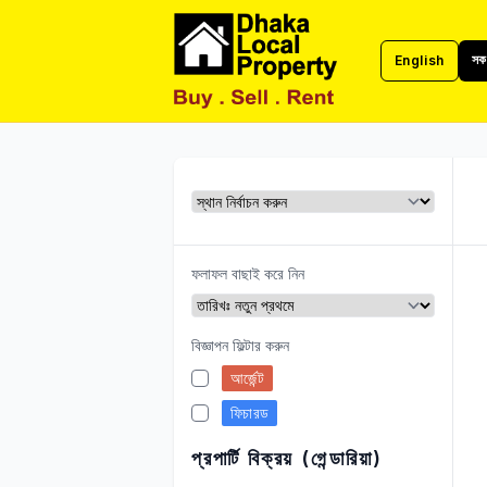
সকল
English
ঢাকা লোকাল প্রপার্টি
ফলাফল বাছাই করে নিন
বিজ্ঞাপন ফিল্টার করুন
আর্জেন্ট
ফিচারড
প্রপার্টি বিক্রয় (গেন্ডারিয়া)