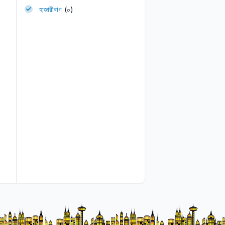
হাজারীবাগ
(০)