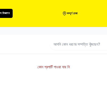
 বিজ্ঞাপন
সম্পূর্ণ ঢাকা
কোন প্রপার্টি পাওয়া যায় নি