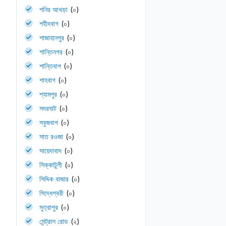
শনির আখড়া
(০)
শহীদবাগ
(০)
শাজাহানপুর
(০)
শান্তিনগর
(০)
শান্তিবাগ
(০)
শাহবাগ
(০)
শ্যামপুর
(০)
সদরঘাট
(০)
সবুজবাগ
(০)
সাত রওজা
(০)
সায়েদাবাদ
(০)
সিক্কাটুলী
(০)
সিদ্দিক বাজার
(০)
সিদ্ধেশ্বরী
(০)
সুত্রাপুর
(০)
সেন্ট্রাল রোড
(২)