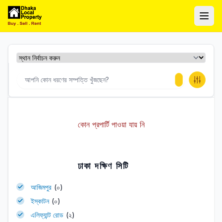
ঢাকা লোকাল প্রপার্টি
Ope
কোন প্রপার্টি পাওয়া যায় নি
ঢাকা দক্ষিণ সিটি
আজিমপুর
(০)
ইস্কাটন
(০)
এলিফ্যান্ট রোড
(২)