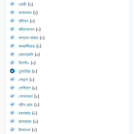
ওয়ারী
(০)
কলাবাগান
(১)
কাঁটাবন
(০)
কাঁঠালবাগান
(০)
কাপ্তান বাজার
(০)
কামরাঙ্গীরচর
(০)
কোতোয়ালি
(০)
খিলগাঁও
(০)
গেন্ডারিয়া
(০)
গোড়ান
(০)
গোপীবাগ
(০)
গোলাপবাগ
(০)
গ্রীন রোড
(২)
চকবাজার
(০)
জাফরাবাদ
(০)
জিগাতলা
(০)