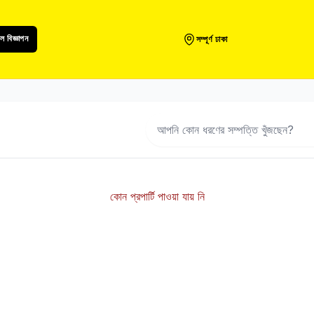
 বিজ্ঞাপন
সম্পূর্ণ ঢাকা
কোন প্রপার্টি পাওয়া যায় নি