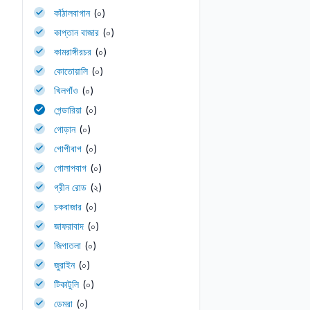
কাঁঠালবাগান
(০)
কাপ্তান বাজার
(০)
কামরাঙ্গীরচর
(০)
কোতোয়ালি
(০)
খিলগাঁও
(০)
গেন্ডারিয়া
(০)
গোড়ান
(০)
গোপীবাগ
(০)
গোলাপবাগ
(০)
গ্রীন রোড
(২)
চকবাজার
(০)
জাফরাবাদ
(০)
জিগাতলা
(০)
জুরাইন
(০)
টিকাটুলি
(০)
ডেমরা
(০)