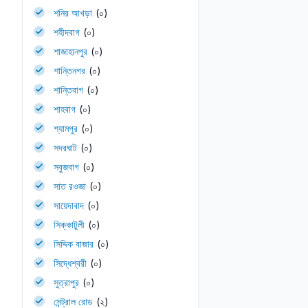
শনির আখড়া
(০)
শহীদবাগ
(০)
শাজাহানপুর
(০)
শান্তিনগর
(০)
শান্তিবাগ
(০)
শাহবাগ
(০)
শ্যামপুর
(০)
সদরঘাট
(০)
সবুজবাগ
(০)
সাত রওজা
(০)
সায়েদাবাদ
(০)
সিক্কাটুলী
(০)
সিদ্দিক বাজার
(০)
সিদ্ধেশ্বরী
(০)
সুত্রাপুর
(০)
সেন্ট্রাল রোড
(২)