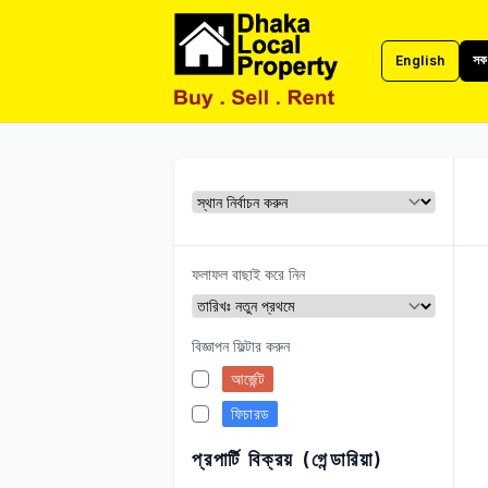
সকল
English
ঢাকা লোকাল প্রপার্টি
ফলাফল বাছাই করে নিন
বিজ্ঞাপন ফিল্টার করুন
আর্জেন্ট
ফিচারড
প্রপার্টি বিক্রয় (গেন্ডারিয়া)