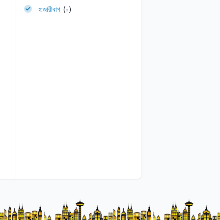
হাজারীবাগ
(০)