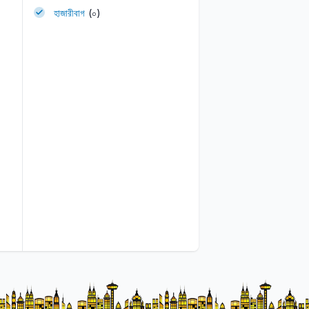
হাজারীবাগ
(০)