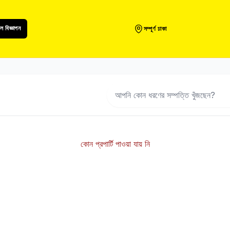
 বিজ্ঞাপন
সম্পূর্ণ ঢাকা
কোন প্রপার্টি পাওয়া যায় নি