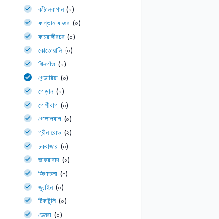
কাঁঠালবাগান
(০)
কাপ্তান বাজার
(০)
কামরাঙ্গীরচর
(০)
কোতোয়ালি
(০)
খিলগাঁও
(০)
গেন্ডারিয়া
(০)
গোড়ান
(০)
গোপীবাগ
(০)
গোলাপবাগ
(০)
গ্রীন রোড
(২)
চকবাজার
(০)
জাফরাবাদ
(০)
জিগাতলা
(০)
জুরাইন
(০)
টিকাটুলি
(০)
ডেমরা
(০)