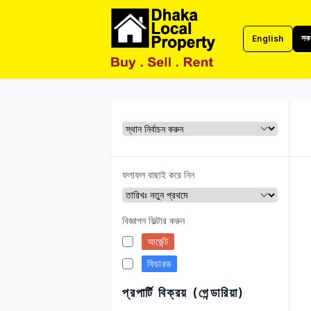
সকল
English
ঢাকা লোকাল প্রপার্টি
ফলাফল বাছাই করে নিন
বিজ্ঞাপন ফিল্টার করুন
আর্জেন্ট
ফিচারড
প্রপার্টি বিক্রয় (গেন্ডারিয়া)