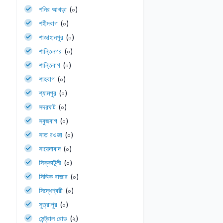
শনির আখড়া
(০)
শহীদবাগ
(০)
শাজাহানপুর
(০)
শান্তিনগর
(০)
শান্তিবাগ
(০)
শাহবাগ
(০)
শ্যামপুর
(০)
সদরঘাট
(০)
সবুজবাগ
(০)
সাত রওজা
(০)
সায়েদাবাদ
(০)
সিক্কাটুলী
(০)
সিদ্দিক বাজার
(০)
সিদ্ধেশ্বরী
(০)
সুত্রাপুর
(০)
সেন্ট্রাল রোড
(২)